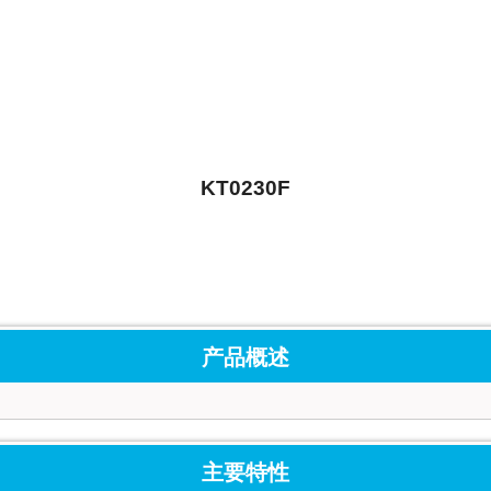
KT0230F
产品概述
主要特性