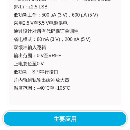
(INL)：±2.5 LSB
低功耗工作：500 µA (3 V)，600 µA (5 V)
采用2.5 V至5.5 V电源供电
通过设计对所有代码保证单调性
省电模式：80 nA (3 V)，200 nA (5 V)
双缓冲输入逻辑
输出范围：0 V至VREF
上电复位至0 V
低功耗，SPI串行接口
片内轨到轨输出缓冲放大器
温度范围：–40°C至+105°C
主要应用