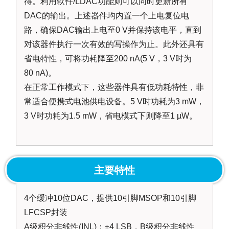
得。利用软件/LDAC功能则可以同时更新所有
DAC的输出。上述器件均内置一个上电复位电
路，确保DAC输出上电至0 V并保持该电平，直到
对该器件执行一次有效的写操作为止。此外还具有
省电特性，可将功耗降至200 nA(5 V，3 V时为
80 nA)。
在正常工作模式下，这些器件具有低功耗特性，非
常适合便携式电池供电设备。5 V时功耗为3 mW，
3 V时功耗为1.5 mW，省电模式下则降至1 µW。
主要特性
4个缓冲10位DAC，提供10引脚MSOP和10引脚
LFCSP封装
A级积分非线性(INL)：±4 LSB，B级积分非线性