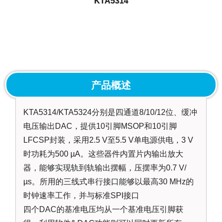
KTA5314
产品概述
KTA5314/KTA5324分别是四通道8/10/12位、缓冲
电压输出DAC，提供10引脚MSOP和10引脚
LFCSP封装，采用2.5 V至5.5 V单电源供电，3 V
时功耗为500 µA。这些器件内置片内输出放大
器，能够实现轨到轨输出摆幅，压摆率为0.7 V/
µs。所用的三线式串行接口能够以最高30 MHz的
时钟速率工作，并与标准SPI接口
四个DAC的基准电压均从一个基准电压引脚获