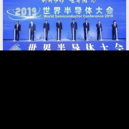
昆腾微电子荣获2018年度风眼创新企业（暨第二届IC独角兽）
2019 年 5 月 19 日下午，为期 3 天的 2019 世界半导体大会 在