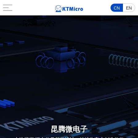
CN
EN
昆腾微电子