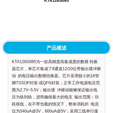
KTA128S085
产品概述
KTA128S085为一款高精度高集成度的数模 转换
器芯片，单芯片集成了8通道12/10位带输出缓冲驱
动 的电压输出数模转换器。芯片采用较小的16管
脚TSSOP封装 或QFN封装；正常工作电源电压范
围为2.7V~5.5V；输出缓 冲驱动能够保证输出电
压为轨到轨，进而确保最大的电压 输出范围；功
耗很低，在不带负载的情况下，整体消耗的 电流
仅为540uA@3V，600uA@5V；采用三线串行接