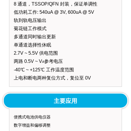
8 通道，TSSOP/QFN 封装，保证单调性
低功耗工作: 540uA @ 3V, 600uA @ 5V
轨到轨电压输出
菊花链工作模式
多通道同时输出更新
单通道选择性休眠
2.7V ~ 5.5V 供电范围
两路 0.5V ~ V
参考电压
A
-40℃ ~ +125℃ 工作温度范围
上电和断电两种复位方式，复位至 0V
主要应用
便携式电池供电仪器
数字增益和偏移调整