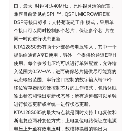
口，最大 时钟可达40MHz，允许很灵活的配置，
兼容目前常见的SPI ™ , QSPI, MICROWIRE和
DSP等接口标准；支持菊花链工作 模式，采用单
个接口可以同时控制多个芯片，保证多个芯 片在
同一时刻进行状态更新。
KTA128S085有两个外部参考电压输入，其中一个
提供给通道A至D使用，另外一个提供给通道E至H
使用。每个参考电压均可以进行单独配置，允许输
入范围为0.5V~VA，进而确保芯片提供尽可能宽的
动态输出范围。串行接口控制的数字输入端16个
移位寄存器能方便控制芯片的工作模式，包括休眠
输出状态和输出更新状态等；所有通道都可以单独
进行状态更新或者统一进行状态更新。
KTA128S085的最大特点就是同时支持上电复位和
断电复位两种复位方式；上电复位电路保证在电源
电压上升至有效电压时，数模转换器的输出为