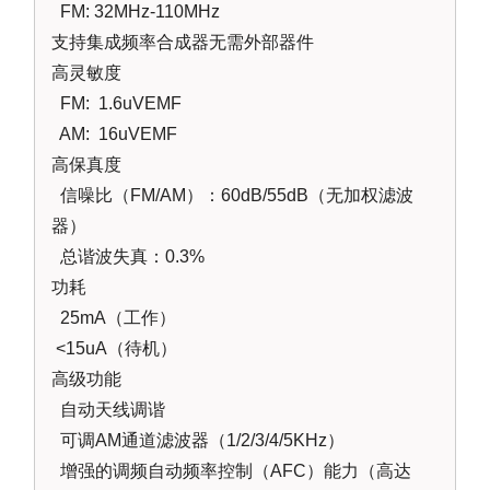
FM: 32MHz-110MHz
支持集成频率合成器无需外部器件
高灵敏度
FM: 1.6uVEMF
AM: 16uVEMF
高保真度
信噪比（FM/AM）：60dB/55dB（无加权滤波
器）
总谐波失真：0.3%
功耗
25mA（工作）
<15uA（待机）
高级功能
自动天线调谐
可调AM通道滤波器（1/2/3/4/5KHz）
增强的调频自动频率控制（AFC）能力（高达