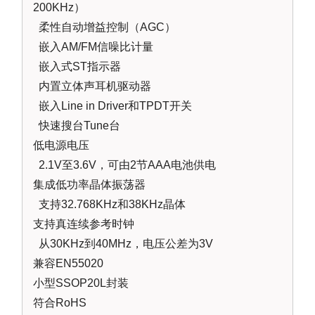
200KHz）
柔性自动增益控制（AGC）
嵌入AM/FM信噪比计量
嵌入式ST指示器
内置立体声耳机驱动器
嵌入Line in Driver和TPDT开关
快速搜台Tune台
低电源电压
2.1V至3.6V，可由2节AAA电池供电
集成低功率晶体振荡器
支持32.768KHz和38KHz晶体
支持真连续参考时钟
从30KHz到40MHz，电压公差为3V
兼容EN55020
小型SSOP20L封装
符合RoHS