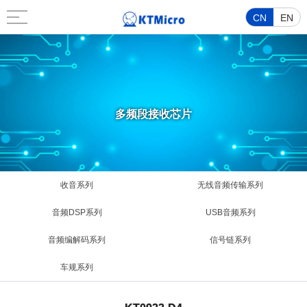
CN
EN
多频段接收芯片
收音系列
无线音频传输系列
音频DSP系列
USB音频系列
音频编解码系列
信号链系列
车规系列